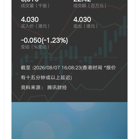
成交量（千股）
成交额（百万元）
4.030
4.030
买入价（港元）
卖出（港元）
-0.050(-1.23%)
变动（%变动）
截至 :2026/08/07 16:08:23(香港时间 *报价
有十五分钟或以上延迟)
资料来源： 腾讯财经