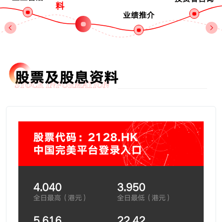
料
业绩推介
股票及股息资料
STOCK INFORMATION
股票代码：2128.HK
中国完美平台登录入口
4.040
3.950
全日最高（港元）
全日最低（港元）
5,616
22.42