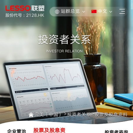
站群总览
中文
股份代号 : 2128.HK
投资者关系
INVESTOR RELATION
>
>
完美（中国）
投资者关系
股票及股息资料
股票及股息资
企业管治
投资者咨询