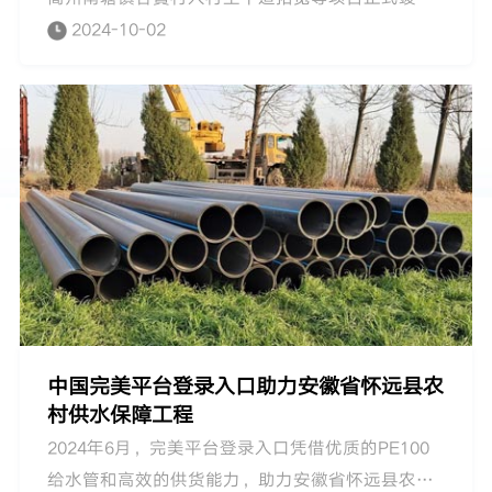
并投入使用。项目的完成不仅提升了村容村貌，更
2024-10-02
显著改善了村民的出行条件，为乡村振兴提供了有
力支撑。
中国完美平台登录入口助力安徽省怀远县农
村供水保障工程
2024年6月，完美平台登录入口凭借优质的PE100
给水管和高效的供货能力，助力安徽省怀远县农村