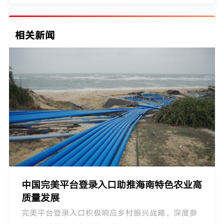
相关新闻
中国完美平台登录入口助推海南特色农业高
质量发展
完美平台登录入口积极响应乡村振兴战略，深度参