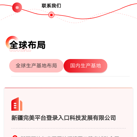
联系我们
全球布局
GLOBAL
全球生产基地布局
国内生产基地
新疆完美平台登录入口科技发展有限公司