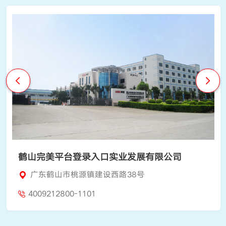
鹤山完美平台登录入口实业发展有限公司
广东鹤山市桃源镇建设西路38号
4009212800-1101