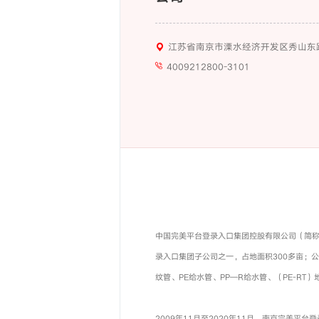
江苏省南京市溧水经济开发区秀山东
4009212800-3101
中国完美平台登录入口集团控股有限公司（简称
录入口集团子公司之一，占地面积300多亩；
纹管、PE给水管、PP—R给水管、（PE-RT
2009年11月至2020年11月，南京完美平台