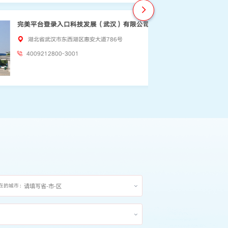
完美平台登录入口科技发展（武汉）有限公司
湖北省武汉市东西湖区惠安大道786号
4009212800-3001
所在的城市：