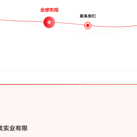
全球布局
联系我们
技实业有限