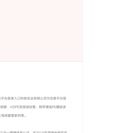
完美平台登录入口科技实业有限公司为完美平台登
绕管、HDPE双壁波纹管、钢带增强PE螺旋波
VC电线套管系列等。
01”三合一管理体系认证。于2015年获得由南京市