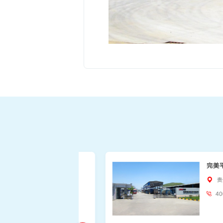
科技实业有限公司
完美平台登
态工业园区
贵州省清镇
40092128