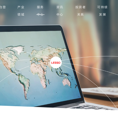
台登
产业
服务
资讯
投资者
可持续
领域
中心
中心
关系
发展