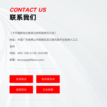
CONTACT US
联系我们
（于开曼群岛注册成立的有限责任公司）
地址：中国广东省佛山市顺德区龙江镇完美平台登录入口工
业村
电话：400-168-2128 (24小时)
邮箱：lessoppgl@lesso.com
在线留言
投资者咨询
追溯查询
企业邮箱